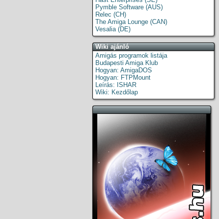
Pymble Software (AUS)
Relec (CH)
The Amiga Lounge (CAN)
Vesalia (DE)
Wiki ajánló
Amigás programok listája
Budapesti Amiga Klub
Hogyan: AmigaDOS
Hogyan: FTPMount
Leírás: ISHAR
Wiki: Kezdőlap