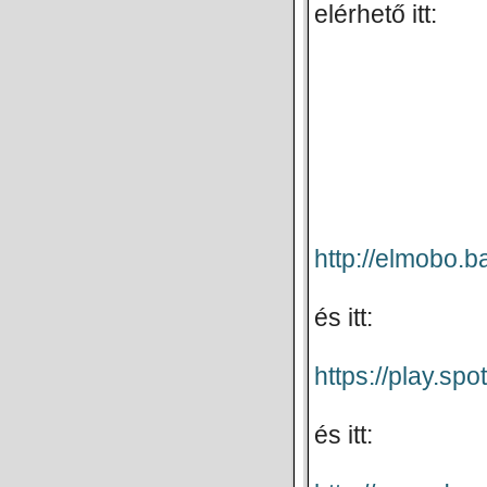
elérhető itt:
http://elmobo
és itt:
https://play.s
és itt: