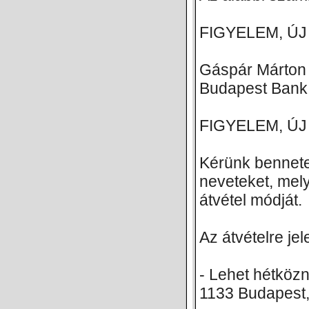
FIGYELEM, ÚJ SZ
Gáspár Márton
Budapest Bank
FIGYELEM, ÚJ SZ
Kérünk bennete
neveteket, mel
átvétel módját.
Az átvételre je
- Lehet hétköz
1133 Budapest,