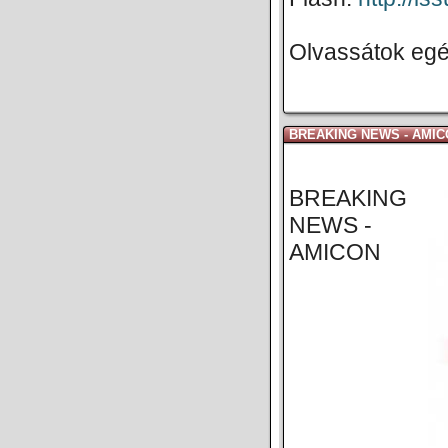
Olvassátok egé
BREAKING NEWS - AMI
BREAKING
NEWS -
AMICON