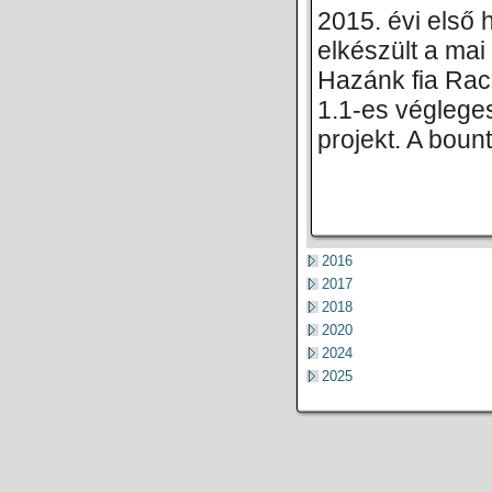
2015. évi első 
elkészült a ma
Hazánk fia Rac
1.1-es végleges
projekt. A boun
2016
2017
2018
2020
2024
2025