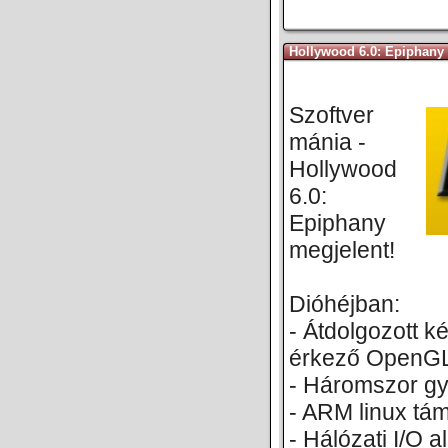
Hollywood 6.0: Epiphany
Szoftver
mánia -
Hollywood
6.0:
Epiphany
megjelent!
Dióhéjban:
- Átdolgozott k
érkező OpenGL
- Háromszor gyo
- ARM linux tá
- Hálózati I/O 