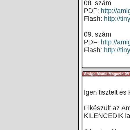
08. szám
PDF:
http://a
Flash:
http://t
09. szám
PDF:
http://a
Flash:
http://t
Amiga Mania Magazin 09 
Igen tisztelt é
Elkészült az A
KILENCEDIK l