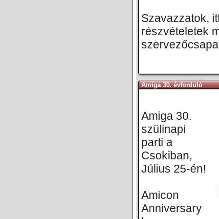
Szavazzatok, it
részvételetek 
szervezőcsapat
Amiga 30. évforduló
Amiga 30.
szülinapi
parti a
Csokiban,
Július 25-én!
Amicon
Anniversary