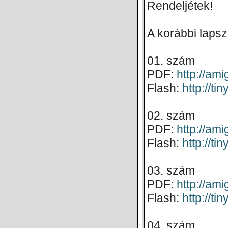
Rendeljétek!
A korábbi lapsz
01. szám
PDF:
http://a
Flash:
http://t
02. szám
PDF:
http://a
Flash:
http://ti
03. szám
PDF:
http://a
Flash:
http://ti
04. szám