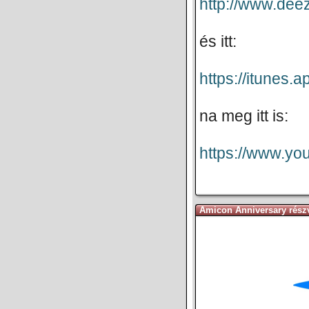
http://www.de
és itt:
https://itunes
na meg itt is:
https://www.y
Amicon Anniversary részv