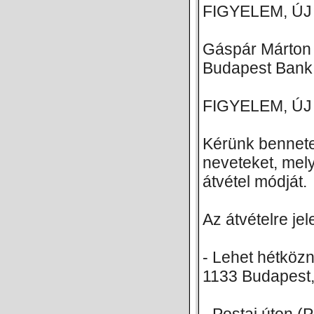
FIGYELEM, ÚJ SZ
Gáspár Márton
Budapest Bank
FIGYELEM, ÚJ SZ
Kérünk bennete
neveteket, mel
átvétel módját.
Az átvételre je
- Lehet hétköz
1133 Budapest,