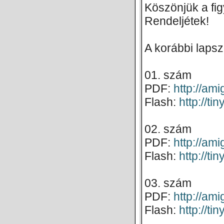
Köszönjük a fig
Rendeljétek!
A korábbi lapsz
01. szám
PDF:
http://a
Flash:
http://t
02. szám
PDF:
http://a
Flash:
http://ti
03. szám
PDF:
http://a
Flash:
http://ti