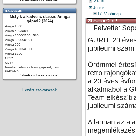
Május
Június
Szavazás
17. Vasárnap
Melyik a kedvenc classic Amiga
20 éves a Guru!
géped? (2024)
Felvette: Sop
Amiga 1000
Amiga 500/500+
Amiga 2000/2500/1500
GURU, 20 éve
Amiga 3000/3000T
Amiga 600
jubileumi szám
Amiga 4000/4000T
Amiga 1200
CD32
Örömmel értesí
CDTV
Nem kedvelem a classic gépeket, nem
szavazok.
retro rajongóka
Jelentkezz be és szavazz!
a 20 éves évfo
alkalmából a 
Lezárt szavazások
Team elkészíti 
jubileumi számá
A lapban az ala
megemlékezései