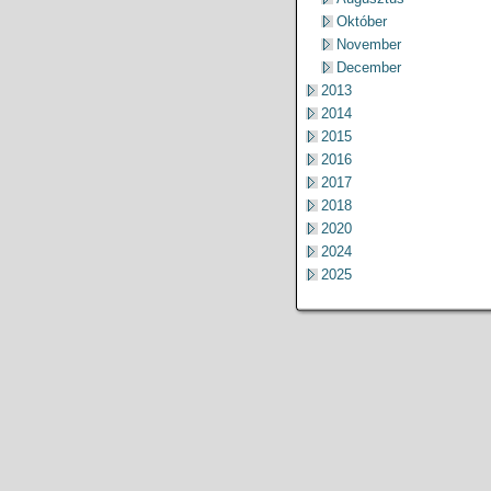
Október
November
December
2013
2014
2015
2016
2017
2018
2020
2024
2025