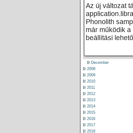
Az új változat 
application.libr
Phonolith samp
már működik a 
beállítási lehe
December
2008
2009
2010
2011
2012
2013
2014
2015
2016
2017
2018