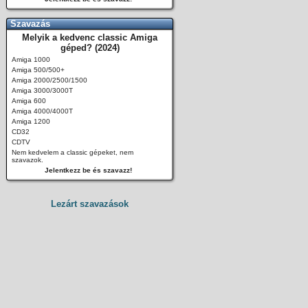
Szavazás
Melyik a kedvenc classic Amiga
géped? (2024)
Amiga 1000
Amiga 500/500+
Amiga 2000/2500/1500
Amiga 3000/3000T
Amiga 600
Amiga 4000/4000T
Amiga 1200
CD32
CDTV
Nem kedvelem a classic gépeket, nem
szavazok.
Jelentkezz be és szavazz!
Lezárt szavazások