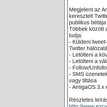
Megjelent az A
keresztelt Twitt
publikus bétája
Többek között 
tudja:
- Küldeni tweet
Twitter hálózat
- Letölteni a kö
- Letölteni a v
- Follow/Unfoll
- SMS üzenete
vagy tiltása
- AmigaOS 3.x 
Részletes leírá
http://www.ezc