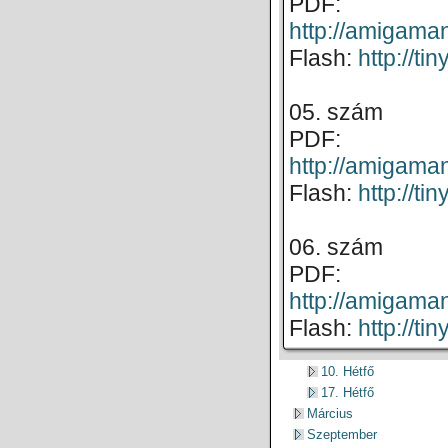
PDF:
http://amigam
Flash:
http://t
05. szám
PDF:
http://amigam
Flash:
http://t
06. szám
PDF:
http://amigam
Flash:
http://t
10. Hétfő
17. Hétfő
Március
Szeptember