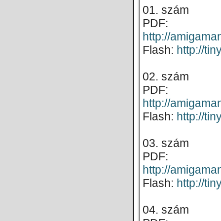
01. szám
PDF:
http://amigam
Flash:
http://t
02. szám
PDF:
http://amigam
Flash:
http://ti
03. szám
PDF:
http://amigam
Flash:
http://ti
04. szám