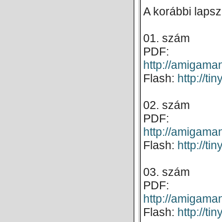
A korábbi lapsz
01. szám
PDF:
http://amigam
Flash:
http://t
02. szám
PDF:
http://amigam
Flash:
http://ti
03. szám
PDF:
http://amigam
Flash:
http://ti